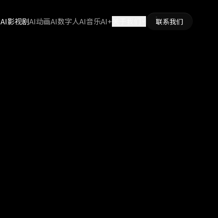
页
AI影视剧
AI动画
AI数字人
AI音乐
AI+
关于我们
联系我们